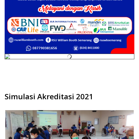
V
Simulasi Akreditasi 2021