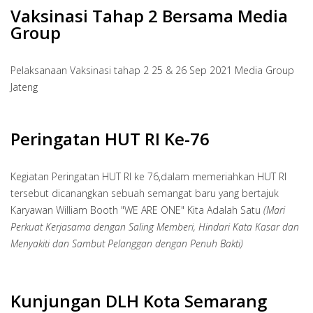
Vaksinasi Tahap 2 Bersama Media
Group
Pelaksanaan Vaksinasi tahap 2 25 & 26 Sep 2021 Media Group
Jateng
Peringatan HUT RI Ke-76
Kegiatan Peringatan HUT RI ke 76,dalam memeriahkan HUT RI
tersebut dicanangkan sebuah semangat baru yang bertajuk
Karyawan William Booth "WE ARE ONE" Kita Adalah Satu
(Mari
Perkuat Kerjasama dengan Saling Memberi, Hindari Kata Kasar dan
Menyakiti dan Sambut Pelanggan dengan Penuh Bakti)
Kunjungan DLH Kota Semarang