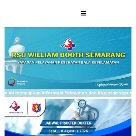
menyajikan informasi Pelayanan dan Kegiatan seputar RSU. W