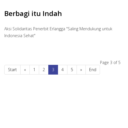
Berbagi itu Indah
Aksi Solidaritas Penerbit Erlangga "Saling Mendukung untuk
Indonesia Sehat"
Page 3 of 5
Start
«
1
2
3
4
5
»
End