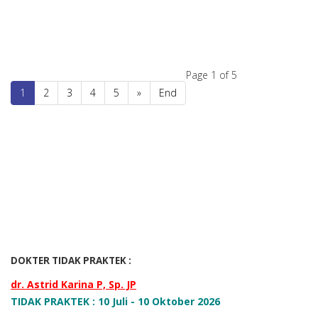
Page 1 of 5
1
2
3
4
5
»
End
DOKTER TIDAK PRAKTEK :
dr. Astrid Karina P, Sp. JP
TIDAK PRAKTEK : 10 Juli - 10 Oktober 2026