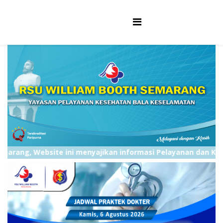
 Website ini menyajikan informasi Pelayanan dan Kegiatan se